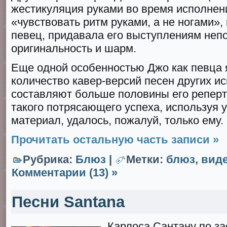
жестикуляция руками во время исполнен
«чувствовать ритм руками, а не ногами»,
певец, придавала его выступлениям не
оригинальность и шарм.
Еще одной особенностью Джо как певца 
количество кавер-версий песен других и
составляют больше половины его реперт
такого потрясающего успеха, используя 
материал, удалось, пожалуй, только ему.
Прочитать остальную часть записи »
Рубрика:
Блюз
|
Метки:
блюз
,
вид
Комментарии (13) »
Песни Santana
Карлоса Сантану по з