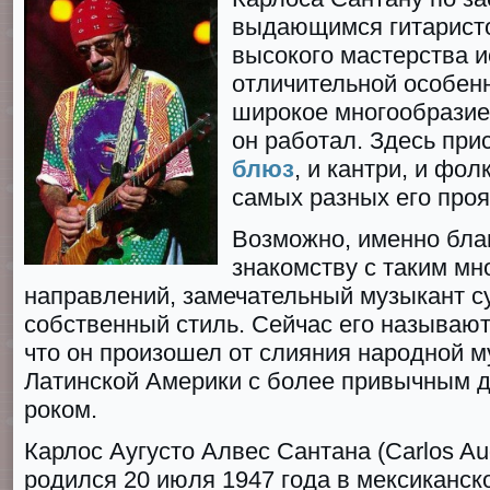
выдающимся гитаристо
высокого мастерства и
отличительной особен
широкое многообразие
он работал. Здесь прис
блюз
, и кантри, и фолк
самых разных его про
Возможно, именно бла
знакомству с таким м
направлений, замечательный музыкант с
собственный стиль. Сейчас его называют
что он произошел от слияния народной 
Латинской Америки с более привычным д
роком.
Карлос Аугусто Алвес Сантана (Carlоs Au
родился 20 июля 1947 гoда в мексиканск