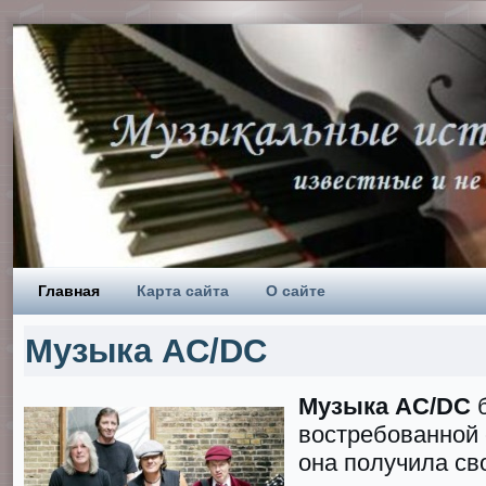
Главная
Карта сайта
О сайте
Музыка AC/DC
Музыка AC/DC
б
востребованной 
она получила св