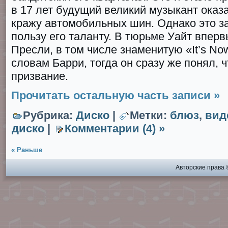
в 17 лет будущий великий музыкант оказ
кражу автомобильных шин. Однако это з
пользу его таланту. В тюрьме Уайт впе
Пресли, в том числе знаменитую «It’s Nоw
словам Барри, тогда он сразу же понял, 
призвание.
Прочитать остальную часть записи »
Рубрика:
Диско
|
Метки:
блюз
,
вид
диско
|
Комментарии (4) »
« Раньше
Авторские права 