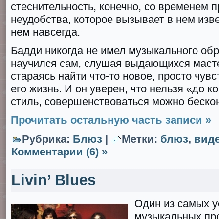
стеснительность, конечно, со временем п
неудобства, которое вызывает в нем изве
нем навсегда.
Бадди никогда не имел музыкального обр
научился сам, слушая выдающихся масте
стараясь найти что-то новое, просто чувс
его жизнь. И он уверен, что нельзя «до к
стиль, совершенствоваться можно беско
Прочитать остальную часть записи »
Рубрика:
Блюз
|
Метки:
блюз
,
вид
Комментарии (6) »
Livin’ Blues
Один из самых 
музыкальных пр