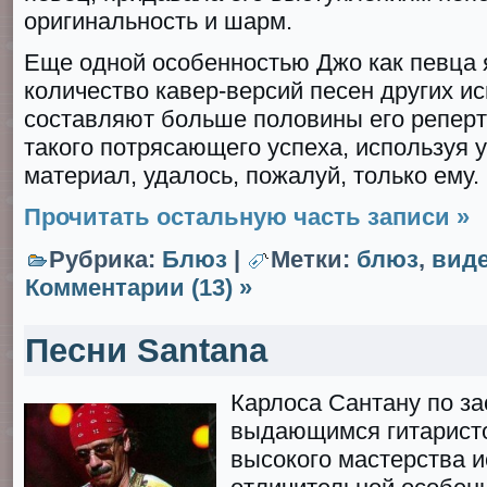
оригинальность и шарм.
Еще одной особенностью Джо как певца 
количество кавер-версий песен других и
составляют больше половины его реперт
такого потрясающего успеха, используя 
материал, удалось, пожалуй, только ему.
Прочитать остальную часть записи »
Рубрика:
Блюз
|
Метки:
блюз
,
вид
Комментарии (13) »
Песни Santana
Карлоса Сантану по з
выдающимся гитаристо
высокого мастерства и