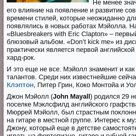
Не менее зна
его влияние на появление и развитие со
времени стилей, которые неожиданно дл
появлялись в новых работах Мэйолла. Н
«Bluеsbreakers with Eriс Claptоn» – перв
блюзовый альбом. «Dоn’t kiсk mе» из дис
практически является первой английской
хард-рок.
И это еще не все. Мэйолл знаменит и ка
талантов. Среди них известнейшие сейча
Клэптон
, Питер Грин, Коко Монтойа и Уо
Джон Мэйолл (
John Mayall
) родился 29 н
поселке Мэклсфилд английского графства
Мюррей Мэйолл, был страстным поклонн
на гитаре в местной группе. Интерес к м
Джону, который еще в детстве самостоят
играть на фортепиано, гитаре и губной г