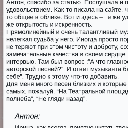
Антон, спасибо за статью. Послушала и п
удовольствием. Как-то писала на сайте, ч
то общее в облике. Вот и здесь – те же у
же открытость и искренность.
Прямолинейный и очень талантливый муз
нелегкая судьба у него. Иногда просто п
не теряют при этом чистоту и доброту, с
замечательные качества в своем сердце. 
интервью. Там был вопрос :”А что главно
авторской песней?”. И ответ музыканта б
себе”. Трудно к этому что-то добавить.
Для меня много песен близких и которые 
самых, пожалуй, “На Театральной площад
полнеба”, “Не гляди назад”.
Антон:
Ирина, как всегда, приятно читать тво