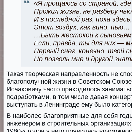
«Я прощаюсь со страной, где
Прожил жизнь, не разберу чью
И в последний раз, пока здесь,
Этот воздух, как вино, пью…
…Быть жестокой к сыновьям 
Если, правда, ты для них — м
Первый снег, конечно, твой с
Но позволь мне и другой знать
Такая творческая направленность не сп
благополучной жизни в Советском Союзе
Исааковичу часто приходилось занимать
подработками, в том числе давая концер
выступать в Ленинграде ему было катего
В наиболее благоприятные для себя год
инженером в строительных организациях.
1980-х годов у него появилась возможнос