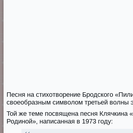
Песня на стихотворение Бродского «Пил
своеобразным символом третьей волны 
Той же теме посвящена песня Клячкина 
Родиной», написанная в 1973 году: