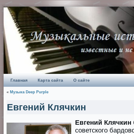
Главная
Карта сайта
О сайте
«
Музыка Deep Purple
Евгений Клячкин
Евгений Клячкин
советского бардов