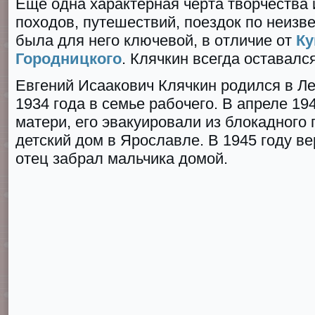
Еще одна характерная черта творчества 
походов, путешествий, поездок по неиз
была для него ключевой, в отличие от
Ку
Городницкого
. Клячкин всегда оставалс
Евгений Исаакович Клячкин родился в Л
1934 года в семье рабочего. В апреле 19
матери, его эвакуировали из блокадного 
детский дом в Ярославле. В 1945 году в
отец забрал мальчика домой.