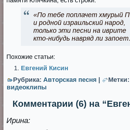
памяти Клячкина, есть строки:
«По тебе поплачет хмурый 
и родной израильский народ,
только эти песни на иврите
кто-нибудь навряд ли запое
Похожие статьи:
Евгений Кисин
Рубрика:
Авторская песня
|
Метки
видеоклипы
Комментарии (6) на “Евге
Ирина: