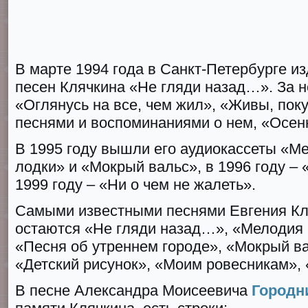
В марте 1994 года в Санкт-Петербурге из
песен Клячкина «Не гляди назад…». За 
«Оглянусь на все, чем жил», «Живы, пок
песнями и воспоминаниями о нем, «Осен
В 1995 году вышли его аудиокассеты «М
лодки» и «Мокрый вальс», в 1996 году –
1999 году – «Ни о чем не жалеть».
Самыми известными песнями Евгения Кля
остаются «Не гляди назад…», «Мелодия 
«Песня об утреннем городе», «Мокрый ва
«Детский рисунок», «Моим ровесникам»,
В песне Александра Моисеевича
Городн