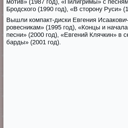
мотив» (1987 год), «Пилигримы» с песня
Бродского (1990 год), «В сторону Руси» (1
Вышли компакт-диски Евгения Исаакови
ровесникам» (1995 год), «Концы и начала
песни» (2000 год), «Евгений Клячкин» в 
барды» (2001 год).