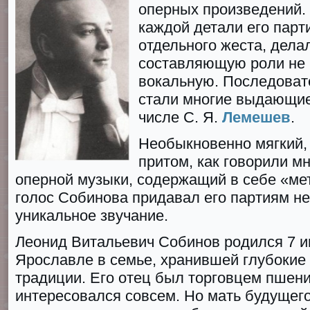
оперных произведений.
каждой детали его парт
отдельного жеста, дел
составляющую роли не 
вокальную. Последоват
стали многие выдающие
числе С. Я.
Лемешев
.
Необыкновенно мягкий,
притом, как говорили м
оперной музыки, содержащий в себе «ме
голос Собинова придавал его партиям н
уникальное звучание.
Леонид Витальевич Собинов родился 7 и
Ярославле в семье, хранившей глубокие
традиции. Его отец был торговцем пшени
интересовался совсем. Но мать будущего