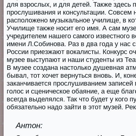
для взрослых, и для детей. Также здесь 
прослушивания и консультации. Совсем 
расположено музыкальное училище, в ко
Училище также носит его имя. А сам муз
учредителем нашего самого известного в
имени Л.Собинова. Раз в два года у нас 
России приезжают вокалисты. Конкурс о
музее выступают и наши студенты из Теа
В музее создана настолько душевная ат
бывал, тот хочет вернуться вновь. И, кон
заканчивается прослушиванием записей
голос и сценическое обаяние, а еще благ
всегда выделялся. Так что будет у кого п
обязательно надо зайти в этот музей. Р
Антон: