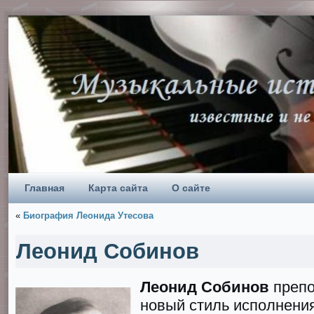
Главная
Карта сайта
О сайте
«
Биография Леонида Утесова
Леонид Собинов
Леонид Собинов
препо
новый стиль исполнени