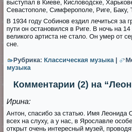
выступал в Киеве, Кисловодске, Харьков
Севастополе, Симферополе, Риге, Баку
В 1934 гoду Собинов ездил лечиться за г
пути он остановился в Риге. В ночь на 14
великого артиста не стало. Он умер от с
сне.
Рубрика:
Классическая музыка
|
М
музыка
Комментарии (2) на “Лео
Ирина:
Антон, спасибо за статью. Имя Леонида С
всех на слуху, а у нас, в Ярославле особе
открыт очень интересный музей, проводя