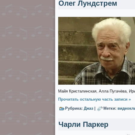
Олег Лундстрем
Майя Кристалинская, Алла Пугачёва, Ири
Прочитать остальную часть записи »
Рубрика:
Джаз
|
Метки:
видеокл
Чарли Паркер