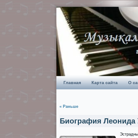
Главная
Карта сайта
О са
« Раньше
Биография Леонида 
Эстрадны