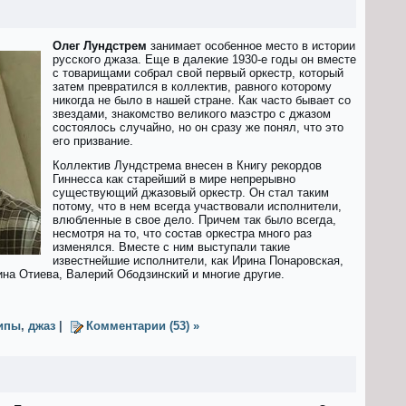
Олег Лундстрем
занимает особенное место в истории
русского джаза. Еще в далекие 1930-е годы он вместе
с товарищами собрал свой первый оркестр, который
затем превратился в коллектив, равного которому
никогда не было в нашей стране. Как часто бывает со
звездами, знакомство великого маэстро с джазом
состоялось случайно, но он сразу же понял, что это
его призвание.
Коллектив Лундстрема внесен в Книгу рекордов
Гиннесса как старейший в мире непрерывно
существующий джазовый оркестр. Он стал таким
потому, что в нем всегда участвовали исполнители,
влюбленные в свое дело. Причем так было всегда,
несмотря на то, что состав оркестра много раз
изменялся. Вместе с ним выступали такие
известнейшие исполнители, как Ирина Понаровская,
на Отиева, Валерий Ободзинский и многие другие.
ипы
,
джаз
|
Комментарии (53) »