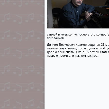
стилей в музыке, но после этого концерт
призванием.
Даниил Борисович Крамер родился 21 мар
музыкальную школу только для его общег
дало о себе знать. Уже в 15 лет он стал
первую премию, и как композитор.