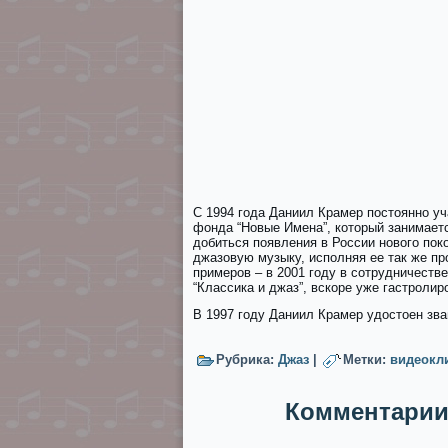
С 1994 года Даниил Крамер постоянно у
фонда “Новые Имена”, который занимаетс
добиться появления в России нового пок
джазовую музыку, исполняя ее так же пр
примеров – в 2001 году в сотрудничеств
“Классика и джаз”, вскоре уже гастролир
В 1997 году Даниил Крамер удостоен зва
Рубрика:
Джаз
|
Метки:
видеокл
Комментарии 