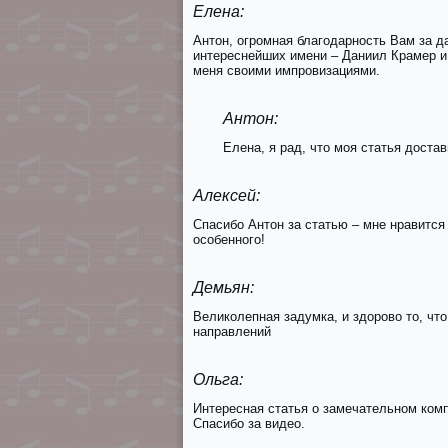
Елена:
Антон, огромная благодарность Вам за 
интереснейших имени – Даниил Крамер и
меня своими импровизациями.
Антон:
Елена, я рад, что моя статья доста
Алексей:
Спасибо Антон за статью – мне нравится
особенного!
Демьян:
Великолепная задумка, и здорово то, чт
направлений
Ольга:
Интересная статья о замечательном комп
Спасибо за видео.