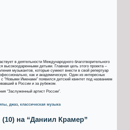
частвует в деятельности Международного благотворительного
я высокоодаренными детьми. Главная цель этого проекта –
оления музыкантов, которые сумеют внести в свой репертуар
офессионально, как и академическую. Один из интересных
е с “Новыми Именами” появился детский квинтет под названием
овавший в России и за рубежом.
ния “Заслуженный артист России”.
ипы
,
джаз
,
классическая музыка
(10) на “Даниил Крамер”