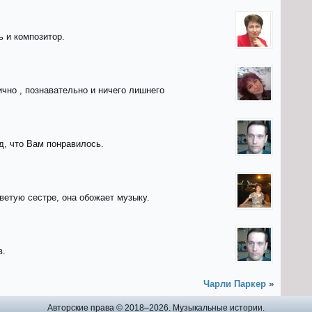
 и композитор.
ично , познавательно и ничего лишнего
д, что Вам понравилось.
ветую сестре, она обожает музыку.
в.
Чарли Паркер
»
Авторские права © 2018–2026. Музыкальные истории.