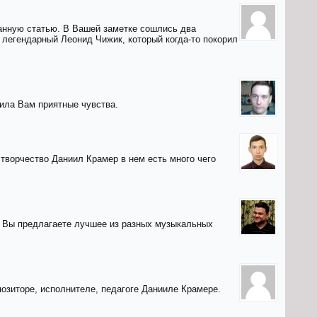
данную статью. В Вашей заметке сошлись два
 легендарный Леонид Чижик, который когда-то покорил
вила Вам приятные чувства.
 творчество Даниил Крамер в нем есть много чего
о Вы предлагаете лучшее из разных музыкальных
озиторе, исполнителе, педагоге Данииле Крамере.