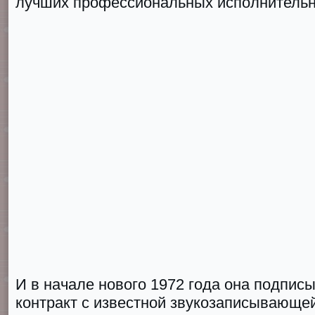
лучших профессиональных исполнительн
И в начале нового 1972 года она подпис
контракт с известной звукозаписывающе