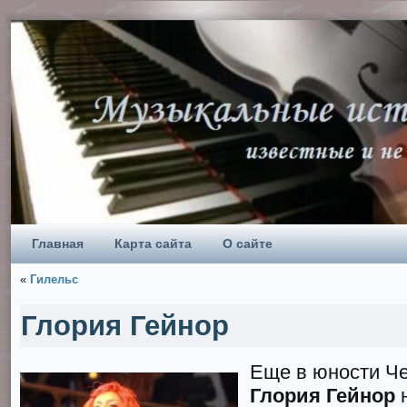
Главная
Карта сайта
О сайте
«
Гилельс
Глория Гейнор
Еще в юности Ч
Глория Гейнор
н