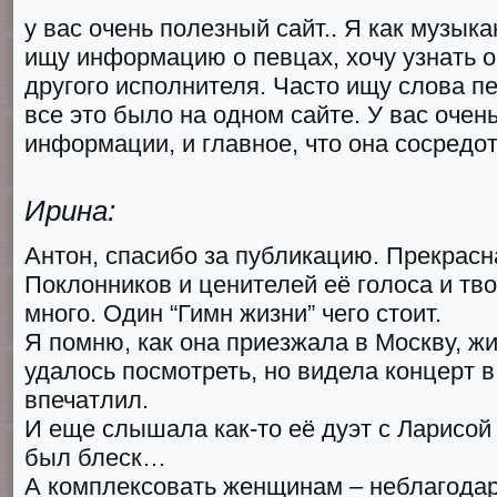
у вас очень полезный сайт.. Я как музыка
ищу информацию о певцах, хочу узнать о
другого исполнителя. Часто ищу слова пе
все это было на одном сайте. У вас очен
информации, и главное, что она сосредо
Ирина:
Антон, спасибо за публикацию. Прекрасн
Поклонников и ценителей её голоса и тво
много. Один “Гимн жизни” чего стоит.
Я помню, как она приезжала в Москву, жи
удалось посмотреть, но видела концерт в
впечатлил.
И еще слышала как-то её дуэт с Ларисой
был блеск…
А комплексовать женщинам – неблагодар