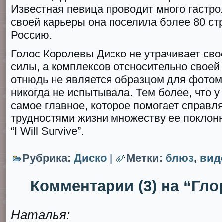
Известная певица проводит много гастро
своей карьеры она поселила более 80 стр
Россию.
Голос Королевы Диско не утрачивает сво
силы, а комплексов отсносительно своей
отнюдь не является образцом для фотом
никогда не испытывала. Тем более, что у
самое главное, которое помогает справл
трудностями жизни множеству ее поклон
“I Will Survivе”.
Рубрика:
Диско
|
Метки:
блюз
,
вид
Комментарии (3) на “Гло
Наталья: