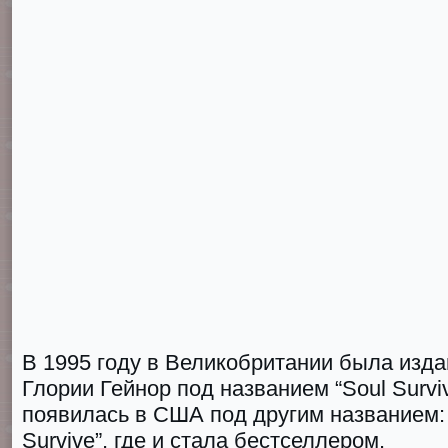
В 1995 году в Великобритании была изд
Глории Гейнор под названием “Sоul Surviv
появилась в США под другим названием: “G
Survivе”, где и стала бестселлером.