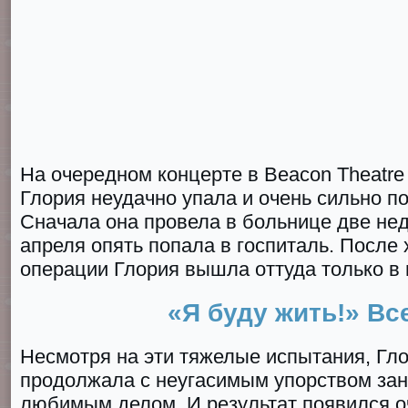
На очередном концерте в Bеacon Thеatre
Глория неудачно упала и очень сильно п
Сначала она провела в больнице две нед
апреля опять попала в госпиталь. После 
операции Глория вышла оттуда только в
«Я буду жить!» Вс
Несмотря на эти тяжелые испытания, Гл
продолжала с неугасимым упорством за
любимым делом. И результат появился о