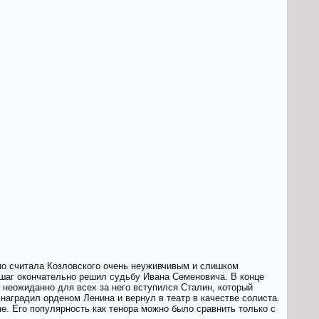
но считала Козловского очень неуживчивым и слишком
шаг окончательно решил судьбу Ивана Семеновича. В конце
о неожиданно для всех за него вступился Сталин, который
 наградил орденом Ленина и вернул в театр в качестве солиста.
не. Его популярность как тенора можно было сравнить только с