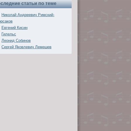
следние статьи по теме
Николай Андреевич Римский-
орсаков
Евгений Кисин
Гилельс
Леонид Собинов
Сергей Яковлевич Лемешев